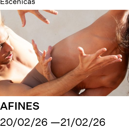
Escénicas
AFINES
20/02/26
21/02/26