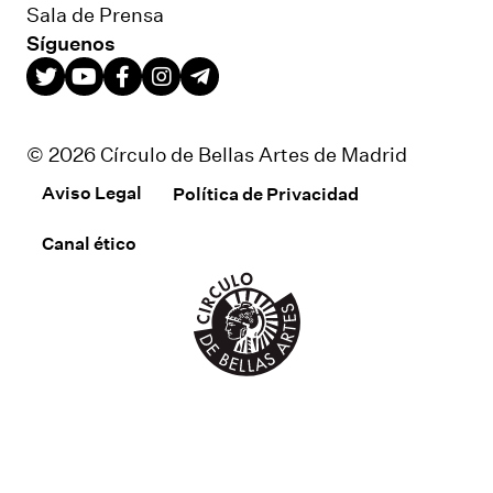
Sala de Prensa
Síguenos
© 2026 Círculo de Bellas Artes de Madrid
Aviso Legal
Política de Privacidad
Canal ético