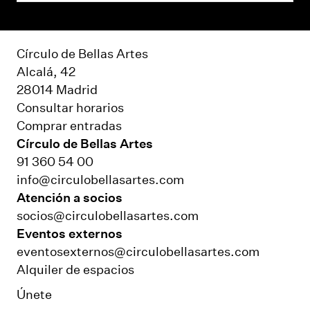
Círculo de Bellas Artes
Alcalá, 42
28014 Madrid
Consultar horarios
Comprar entradas
Círculo de Bellas Artes
91 360 54 00
info@circulobellasartes.com
Atención a socios
socios@circulobellasartes.com
Eventos externos
eventosexternos@circulobellasartes.com
Alquiler de espacios
Únete