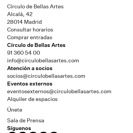
Círculo de Bellas Artes
Alcalá, 42
28014 Madrid
Consultar horarios
Comprar entradas
Círculo de Bellas Artes
91 360 54 00
info@circulobellasartes.com
Atención a socios
socios@circulobellasartes.com
Eventos externos
eventosexternos@circulobellasartes.com
Alquiler de espacios
Únete
Sala de Prensa
Síguenos