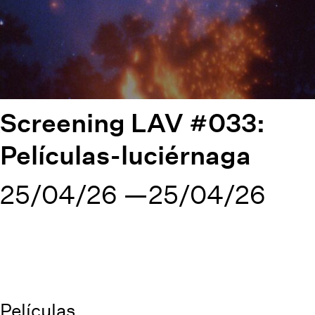
Screening LAV #033:
Películas-luciérnaga
25/04/26
25/04/26
Películas