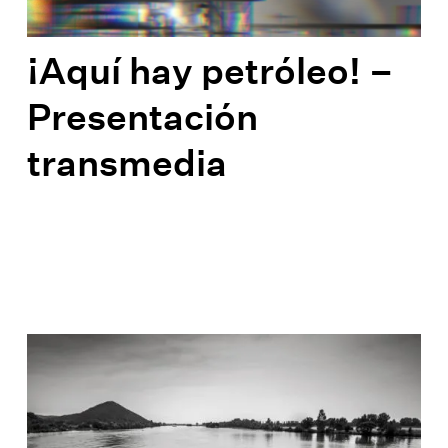
¡Aquí hay petróleo! –
Presentación
transmedia