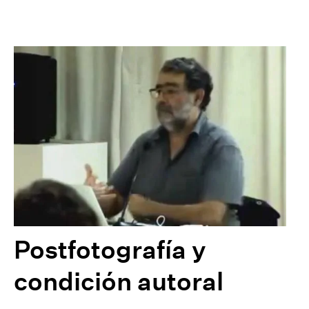
Postfotografía y
condición autoral