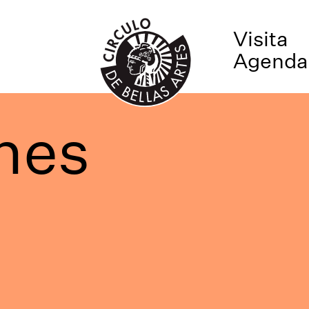
Visita
Agenda
nes