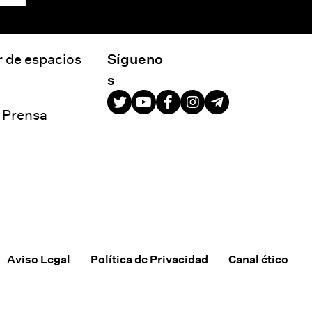
r de espacios
Sígueno
s
e Prensa
Aviso Legal
Política de Privacidad
Canal ético