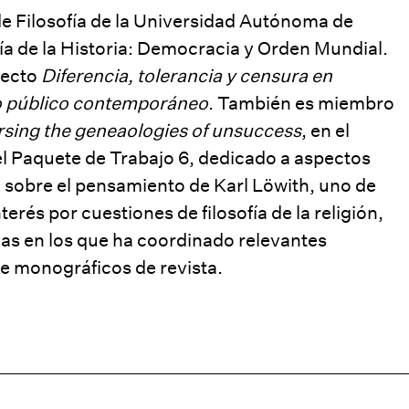
e Filosofía de la Universidad Autónoma de
fía de la Historia: Democracia y Orden Mundial.
yecto
Diferencia, tolerancia y censura en
so público contemporáneo
. También es miembro
sing the geneaologies of unsuccess
, en el
l Paquete de Trabajo 6, dedicado a aspectos
só sobre el pensamiento de Karl Löwith, uno de
terés por cuestiones de filosofía de la religión,
temas en los que ha coordinado relevantes
de monográficos de revista.