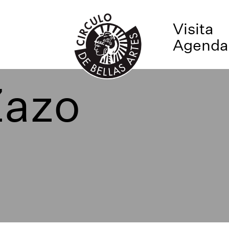
Visita
Agenda
Zazo