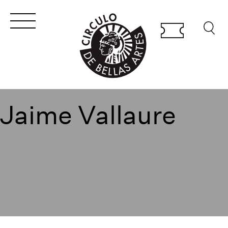
Jaime Vallaure