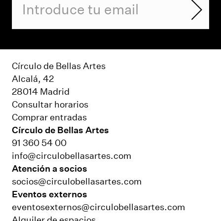
Círculo de Bellas Artes
Alcalá, 42
28014 Madrid
Consultar horarios
Comprar entradas
Círculo de Bellas Artes
91 360 54 00
info@circulobellasartes.com
Atención a socios
socios@circulobellasartes.com
Eventos externos
eventosexternos@circulobellasartes.com
Alquiler de espacios