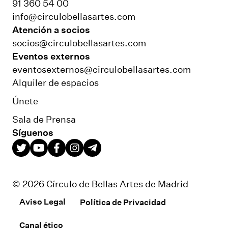
91 360 54 00
info@circulobellasartes.com
Atención a socios
socios@circulobellasartes.com
Eventos externos
eventosexternos@circulobellasartes.com
Alquiler de espacios
Únete
Sala de Prensa
Síguenos
© 2026 Círculo de Bellas Artes de Madrid
Aviso Legal
Política de Privacidad
Canal ético