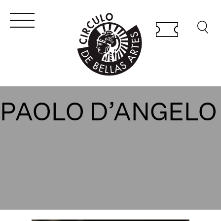
PAOLO D’ANGELO