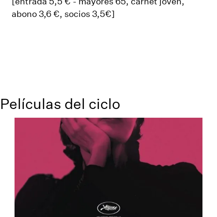
[entrada 5,5 € - mayores 65, carnet joven,
abono 3,6 €, socios 3,5€]
Películas del ciclo