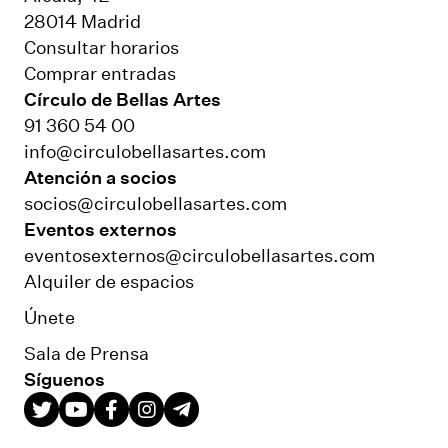
28014 Madrid
Consultar horarios
Comprar entradas
Círculo de Bellas Artes
91 360 54 00
info@circulobellasartes.com
Atención a socios
socios@circulobellasartes.com
Eventos externos
eventosexternos@circulobellasartes.com
Alquiler de espacios
Únete
Sala de Prensa
Síguenos