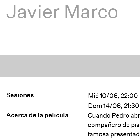
Javier Marco
Sesiones
Mié 10/06, 22:00
Dom 14/06, 21:30
Acerca de la película
Cuando Pedro abre 
compañero de piso
famosa presentador