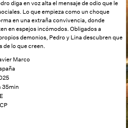
dro diga en voz alta el mensaje de odio que le
 sociales. Lo que empieza como un choque
forma en una extraña convivencia, donde
en en espejos incómodos. Obligados a
 propios demonios, Pedro y Lina descubren que
 de lo que creen.
avier Marco
spaña
025
h 35min
E
CP