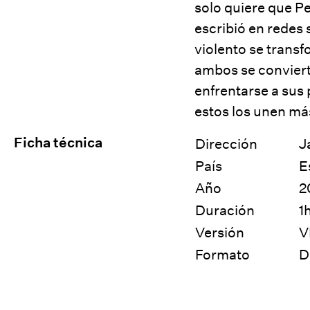
solo quiere que Pe
escribió en redes
violento se trans
ambos se conviert
enfrentarse a sus
estos los unen más
Ficha técnica
Dirección
J
País
E
Año
2
Duración
1
Versión
V
Formato
D