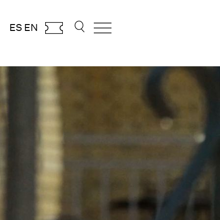
ES
EN