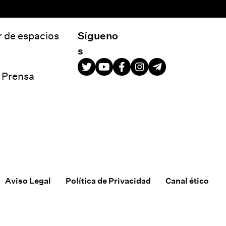
r de espacios
Sígueno
s
e Prensa
Aviso Legal
Política de Privacidad
Canal ético