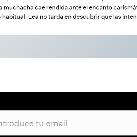
La muchacha cae rendida ante el encanto carismát
lo habitual. Lea no tarda en descubrir que las in