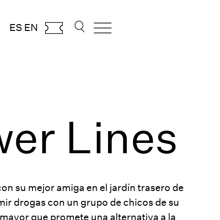
ES
EN
er Lines
con su mejor amiga en el jardín trasero de
mir drogas con un grupo de chicos de su
mayor que promete una alternativa a la