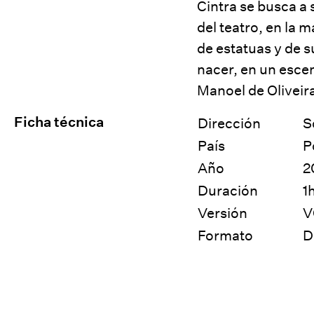
Cintra se busca a
del teatro, en la 
de estatuas y de s
nacer, en un escen
Manoel de Oliveir
Ficha técnica
Dirección
S
País
P
Año
2
Duración
1
Versión
V
Formato
D