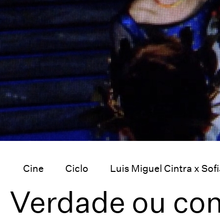
Cine
Ciclo
Luis Miguel Cintra x So
Verdade ou co