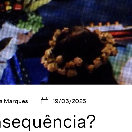
fia Marques
19/03/2025
nsequência?