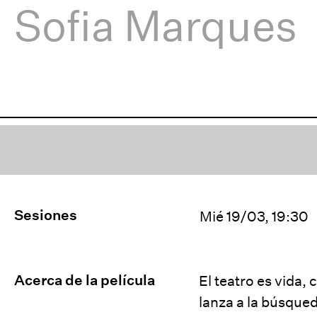
Sofia Marques
Sesiones
Mié 19/03, 19:30
Acerca de la película
El teatro es vida,
lanza a la búsqued