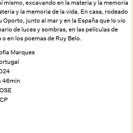
 sí mismo, excavando en la materia y la memoria
materia y la memoria de la vida. En casa, rodeado
u Oporto, junto al mar y en la España que lo vio
ario de luces y sombras, en las películas de
a o en los poemas de Ruy Belo.
ofia Marques
ortugal
024
h 46min
OSE
CP