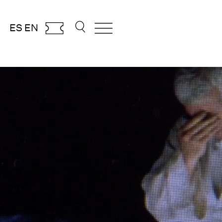
ES
EN