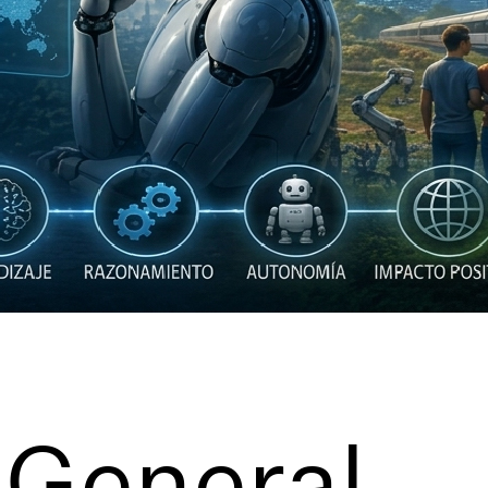
l General