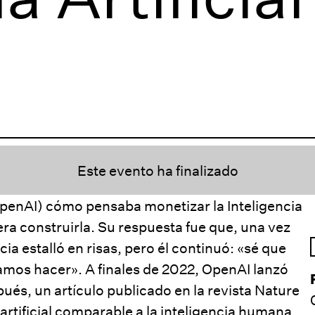
Este evento ha finalizado
enAI) cómo pensaba monetizar la Inteligencia
ra construirla. Su respuesta fue que, una vez
cia estalló en risas, pero él continuó: «sé que
amos hacer». A finales de 2022, OpenAI lanzó
s, un artículo publicado en la revista Nature
 artificial comparable a la inteligencia humana