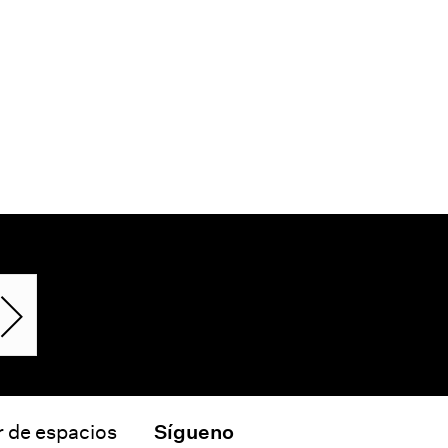
r de espacios
Sígueno