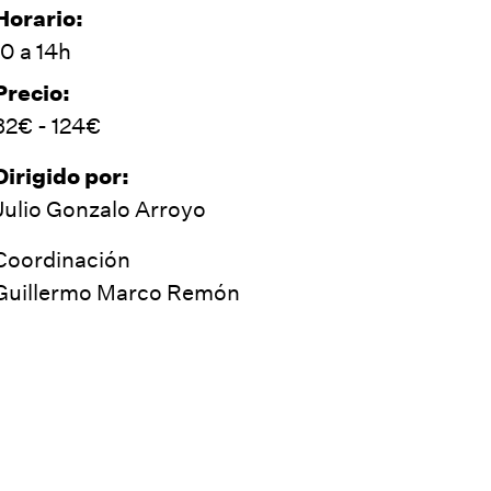
Horario:
10 a 14h
Precio:
32€ - 124€
Dirigido por:
Julio Gonzalo Arroyo
Coordinación
Guillermo Marco Remón