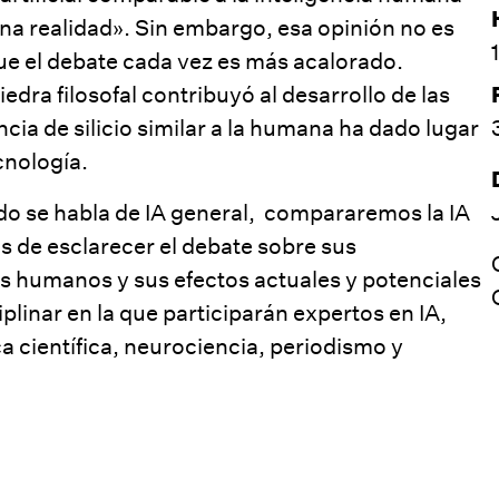
na realidad». Sin embargo, esa opinión no es
ue el debate cada vez es más acalorado.
iedra filosofal contribuyó al desarrollo de las
cia de silicio similar a la humana ha dado lugar
cnología.
do se habla de IA general, compararemos la IA
s de esclarecer el debate sobre sus
os humanos y sus efectos actuales y potenciales
plinar en la que participarán expertos en IA,
ica científica, neurociencia, periodismo y