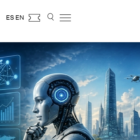
ES
EN