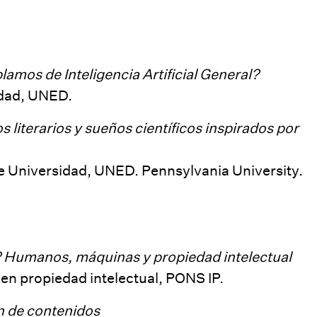
mos de Inteligencia Artificial General?
idad, UNED.
os literarios y sueños científicos inspirados por
e Universidad, UNED. Pennsylvania University.
? Humanos, máquinas y propiedad intelectual
en propiedad intelectual, PONS IP.
ón de contenidos