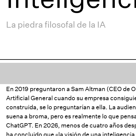
La piedra filosofal de la IA
En 2019 preguntaron a Sam Altman (CEO de Op
Artificial General cuando su empresa consiguie
construida, se lo preguntarían a ella. La audien
suena a broma, pero es realmente lo que pens
ChatGPT. En 2026, menos de cuatro años despué
ha concluido que «la visión de una inteligencia