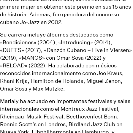
primera mujer en obtener este premio en sus 15 años
de historia. Además, fue ganadora del concurso
cubano Jo-Jazz en 2002.
Su carrera incluye álbumes destacados como
«Bendiciones» (2004), «Introducing» (2014),
«DUETS» (2017), «Danzón Cubano – Live in Viersen»
(2019), «MANOS» con Omar Sosa (2022) y
«RELOAD» (2022). Ha colaborado con músicos
reconocidos internacionalmente como Joo Kraus,
Rhani Krija, Hamilton de Holanda, Miguel Zenon,
Omar Sosa y Max Mutzke.
Marialy ha actuado en importantes festivales y salas
internacionales como el Montreux Jazz Festival,
Rheingau-Musik-Festival, Beethovenfest Bonn,
Ronnie Scott’s en Londres, Birdland Jazz Club en
Nueva York, Elbphilharmonie en Hamburgo, y