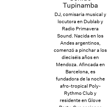
Tupinamba
DJ, comisaria musical y
locutora en Dublab y
Radio Primavera
Sound. Nacida en los
Andes argentinos,
comenzó a pinchar a los
dieciséis años en
Mendoza. Afincada en
Barcelona, es
fundadora de la noche
afro-tropical Poly-
Rythmo Club y
residente en Glove