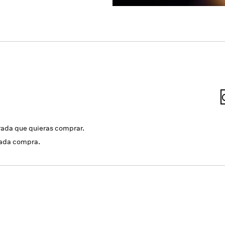
rada que quieras comprar.
cada compra.