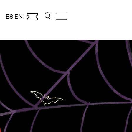
ES
EN