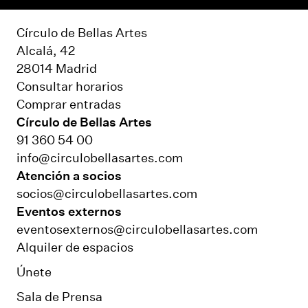
Círculo de Bellas Artes
Alcalá, 42
28014 Madrid
Consultar horarios
Comprar entradas
Círculo de Bellas Artes
91 360 54 00
info@circulobellasartes.com
Atención a socios
socios@circulobellasartes.com
Eventos externos
eventosexternos@circulobellasartes.com
Alquiler de espacios
Únete
Sala de Prensa