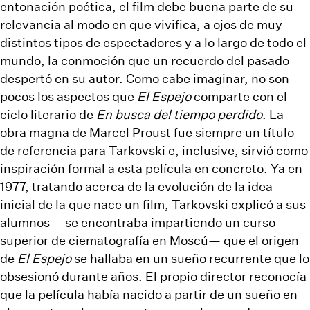
entonación poética, el film debe buena parte de su
relevancia al modo en que vivifica, a ojos de muy
distintos tipos de espectadores y a lo largo de todo el
mundo, la conmoción que un recuerdo del pasado
despertó en su autor. Como cabe imaginar, no son
pocos los aspectos que
El Espejo
comparte con el
ciclo literario de
En busca del tiempo perdido
. La
obra magna de Marcel Proust fue siempre un título
de referencia para Tarkovski e, inclusive, sirvió como
inspiración formal a esta película en concreto. Ya en
1977, tratando acerca de la evolución de la idea
inicial de la que nace un film, Tarkovski explicó a sus
alumnos —se encontraba impartiendo un curso
superior de ciematografía en Moscú— que el origen
de
El Espejo
se hallaba en un sueño recurrente que lo
obsesionó durante años. El propio director reconocía
que la película había nacido a partir de un sueño en