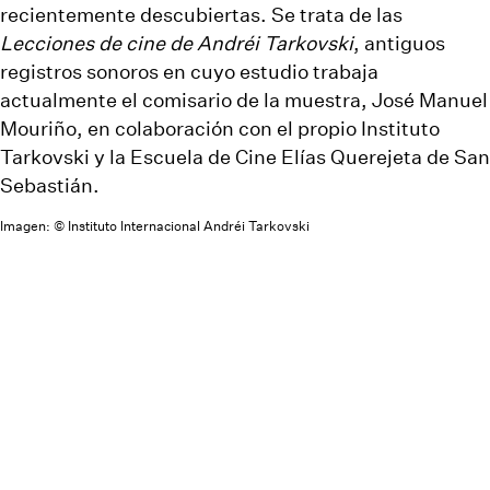
recientemente descubiertas. Se trata de las
Lecciones de cine de Andréi Tarkovski
, antiguos
registros sonoros en cuyo estudio trabaja
actualmente el comisario de la muestra,
José Manuel
Mouriño
, en colaboración con el propio Instituto
Tarkovski y la Escuela de Cine Elías Querejeta de San
Sebastián.
Imagen: © Instituto Internacional Andréi Tarkovski