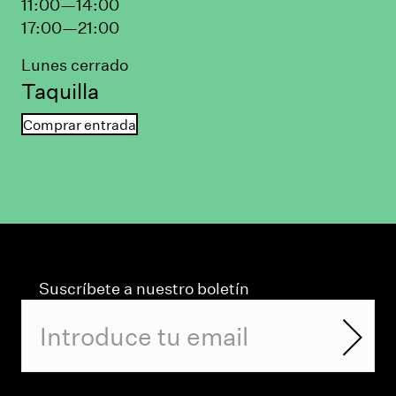
11:00—14:00
17:00—21:00
Lunes cerrado
Taquilla
Comprar entrada
Suscríbete a nuestro boletín