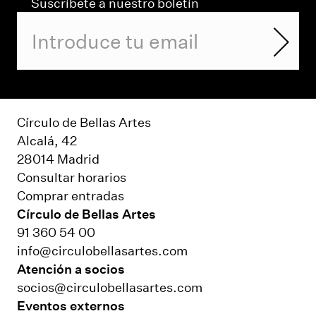
Suscríbete a nuestro boletín
Círculo de Bellas Artes
Alcalá, 42
28014 Madrid
Consultar horarios
Comprar entradas
Círculo de Bellas Artes
91 360 54 00
info@circulobellasartes.com
Atención a socios
socios@circulobellasartes.com
Eventos externos