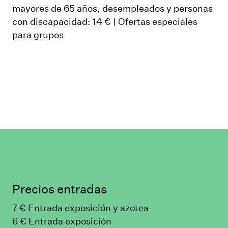
mayores de 65 años, desempleados y personas
con discapacidad: 14 € | Ofertas especiales
para grupos
Precios entradas
7 € Entrada exposición y azotea
6 € Entrada exposición