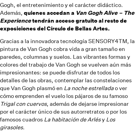
Gogh, el entretenimiento y el carácter didáctico.
Además,
quienes accedan a
Van Gogh Alive – The
Experience
tendrán acceso gratuito al resto de
exposiciones del Círculo de Bellas Artes.
Gracias a la innovadora tecnología SENSORY4TM, la
pintura de Van Gogh cobra vida a gran tamaño en
paredes, columnas y suelos. Las vibrantes formas y
colores del trabajo de Van Gogh se vuelven aún más
impresionantes: se puede disfrutar de todos los
detalles de las obras, contemplar las constelaciones
que Van Gogh plasmó en
La noche estrellada
o ver
cómo emprenden el vuelo los pájaros de su famoso
Trigal con cuervos
, además de dejarse impresionar
por el carácter único de sus autorretratos o por los
famosos cuadros
La habitación de Arlés
y
Los
girasoles
.