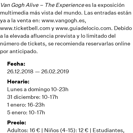
Van Gogh Alive – The Experience
es la exposición
multimedia más vista del mundo. Las entradas están
ya a la venta en:
www.vangogh.es
,
www.ticketbell.com
y
www.guiadelocio.com
. Debido
a la elevada afluencia prevista y lo limitado del
número de tickets, se recomienda reservarlas online
por anticipado.
Fecha:
26.12.2018 — 26.02.2019
Horario:
Lunes a domingo 10-23h
31 diciembre: 10-17h
1 enero: 16-23h
5 enero: 10-17h
Precio:
Adultos: 16 € | Niños (4-15): 12 € | Estudiantes,