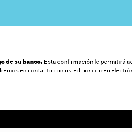
o de su banco.
Esta confirmación le permitirá a
ondremos en contacto con usted por correo electró