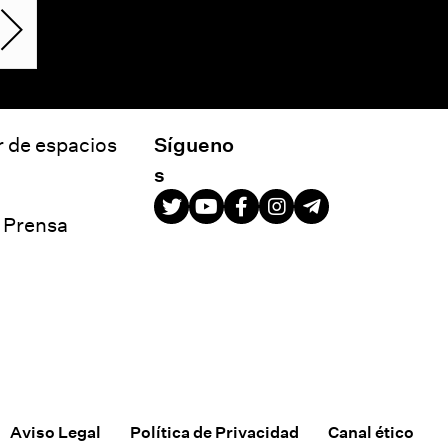
r de espacios
Sígueno
s
e Prensa
Aviso Legal
Política de Privacidad
Canal ético