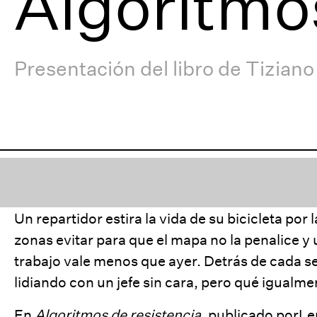
Algoritmos
Presentación del libro de Tiziano
Un repartidor estira la vida de su bicicleta po
zonas evitar para que el mapa no la penalice y
trabajo vale menos que ayer. Detrás de cada se
lidiando con un jefe sin cara, pero qué igualm
En
Algoritmos de resistencia
,
publicado por
Le