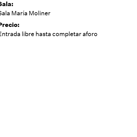
Sala:
Sala María Moliner
Precio:
Entrada libre hasta completar aforo