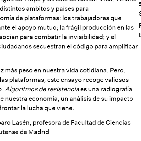
distintos ámbitos y países para
onomía de plataformas: los trabajadores que
ante el apoyo mutuo; la frágil producción en las
ocian para combatir la invisibilidad; y el
 ciudadanos secuestran el código para amplificar
z más peso en nuestra vida cotidiana. Pero,
 las plataformas, este ensayo recoge valiosos
o.
Algoritmos de resistencia
es una radiografía
de nuestra economía, un análisis de su impacto
frontar la lucha que viene.
aro Lasén
, profesora de Facultad de Ciencias
lutense de Madrid