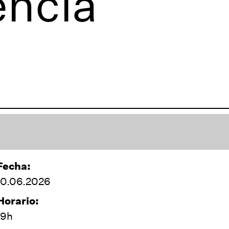
encia
Fecha:
10.06.2026
Horario:
19h