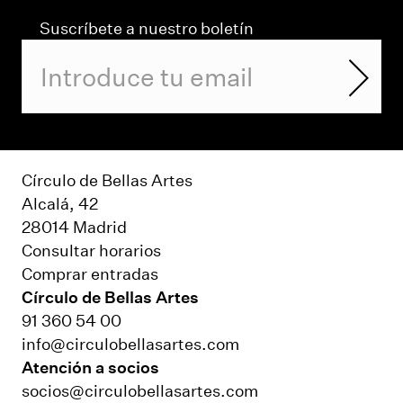
Suscríbete a nuestro boletín
Círculo de Bellas Artes
Alcalá, 42
28014 Madrid
Consultar horarios
Comprar entradas
Círculo de Bellas Artes
91 360 54 00
info@circulobellasartes.com
Atención a socios
socios@circulobellasartes.com