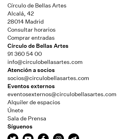
Círculo de Bellas Artes
Alcalá, 42
28014 Madrid
Consultar horarios
Comprar entradas
Círculo de Bellas Artes
91 360 54 00
info@circulobellasartes.com
Atención a socios
socios@circulobellasartes.com
Eventos externos
eventosexternos@circulobellasartes.com
Alquiler de espacios
Únete
Sala de Prensa
Síguenos