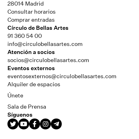
28014 Madrid
Consultar horarios
Comprar entradas
Círculo de Bellas Artes
91 360 54 00
info@circulobellasartes.com
Atención a socios
socios@circulobellasartes.com
Eventos externos
eventosexternos@circulobellasartes.com
Alquiler de espacios
Únete
Sala de Prensa
Síguenos