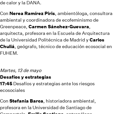
de calor y la DANA.
Con
Nerea Ramírez Piris
, ambientóloga, consultora
ambiental y coordinadora de ecofeminismo de
Greenpeace,
Carmen Sánchez-Guevara
,
arquitecta, profesora en la Escuela de Arquitectura
de la Universidad Politécnica de Madrid y
Carlos
Chuliá
, geógrafo, técnico de educación ecosocial en
FUHEM.
Martes, 13 de mayo
Desafíos y estrategias
17:45
Desafíos y estrategias ante los riesgos
ecosociales
Con
Stefania Barca
, historiadora ambiental,
profesora en la Universidad de Santiago de
Compostela,
Emilio Santiago
, antropólogo,