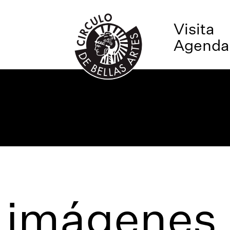
Visita
Agenda
 imágenes 