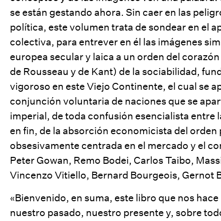
se están gestando ahora. Sin caer en las peligr
política, este volumen trata de sondear en el 
colectiva, para entrever en él las imágenes s
europea secular y laica a un orden del corazón
de Rousseau y de Kant) de la sociabilidad, fun
vigoroso en este Viejo Continente, el cual se 
conjunción voluntaria de naciones que se apa
imperial, de toda confusión esencialista entre la r
en fin, de la absorción economicista del orden p
obsesivamente centrada en el mercado y el con
Peter Gowan
,
Remo Bodei
,
Carlos Taibo
,
Mass
Vincenzo Vitiello
,
Bernard Bourgeois
,
Gernot 
«Bienvenido, en suma, este libro que nos hace
nuestro pasado, nuestro presente y, sobre todo