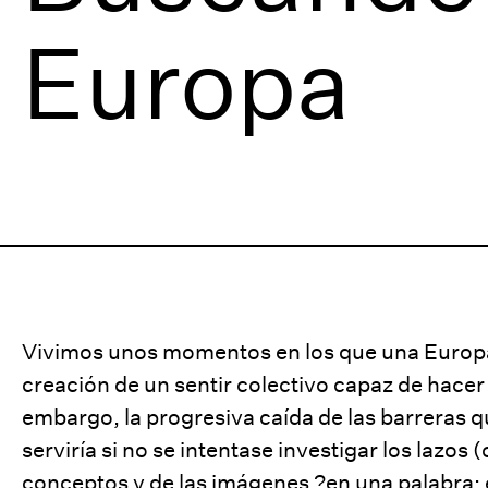
Europa
Vivimos unos momentos en los que una Europa 
creación de un sentir colectivo capaz de hacer 
embargo, la progresiva caída de las barreras 
serviría si no se intentase investigar los lazos
conceptos y de las imágenes ?en una palabra: 