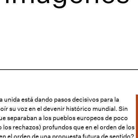
unida está dando pasos decisivos para la
oír su voz en el devenir histórico mundial. Sin
que separaban a los pueblos europeos de poco
 (o los rechazos) profundos que en el orden de los
en el orden de una propuesta futura de sentido?