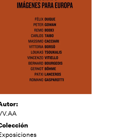
Autor:
VV.AA
Colección
Exposiciones