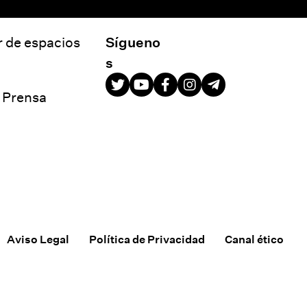
r de espacios
Sígueno
s
e Prensa
Aviso Legal
Política de Privacidad
Canal ético