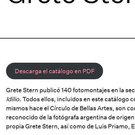
Descarga el catálogo en PDF
Grete Stern publicó 140 fotomontajes en la se
Idilio
. Todos ellos, incluidos en este catálogo 
mismos hace el Círculo de Bellas Artes, son 
reconocido de la fotógrafa argentina de origen
propia Grete Stern, así como de Luis Priamo, 