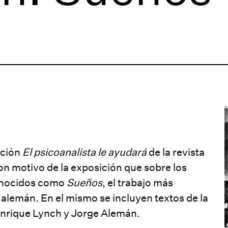
cción
El psicoanalista le ayudará
de la revista
con motivo de la
exposición
que sobre los
conocidos como
Sueños
, el trabajo más
 alemán. En el mismo se incluyen textos de la
Enrique Lynch y Jorge Alemán.