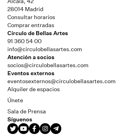
Alcalá, 42
28014 Madrid
Consultar horarios
Comprar entradas
Círculo de Bellas Artes
91 360 54 00
info@circulobellasartes.com
Atención a socios
socios@circulobellasartes.com
Eventos externos
eventosexternos@circulobellasartes.com
Alquiler de espacios
Únete
Sala de Prensa
Síguenos