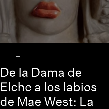
De la Dama de
Elche a los labios
de Mae West: La