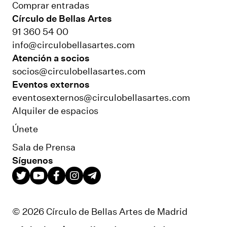
Comprar entradas
Círculo de Bellas Artes
91 360 54 00
info@circulobellasartes.com
Atención a socios
socios@circulobellasartes.com
Eventos externos
eventosexternos@circulobellasartes.com
Alquiler de espacios
Únete
Sala de Prensa
Síguenos
© 2026 Círculo de Bellas Artes de Madrid