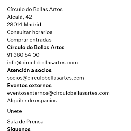
Círculo de Bellas Artes
Alcalá, 42
28014 Madrid
Consultar horarios
Comprar entradas
Círculo de Bellas Artes
91 360 54 00
info@circulobellasartes.com
Atención a socios
socios@circulobellasartes.com
Eventos externos
eventosexternos@circulobellasartes.com
Alquiler de espacios
Únete
Sala de Prensa
Síguenos