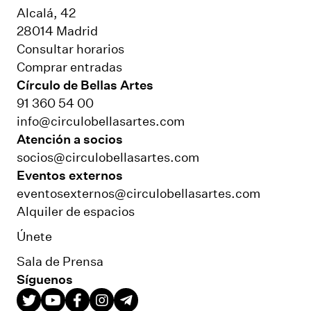
Alcalá, 42
28014 Madrid
Consultar horarios
Comprar entradas
Círculo de Bellas Artes
91 360 54 00
info@circulobellasartes.com
Atención a socios
socios@circulobellasartes.com
Eventos externos
eventosexternos@circulobellasartes.com
Alquiler de espacios
Únete
Sala de Prensa
Síguenos