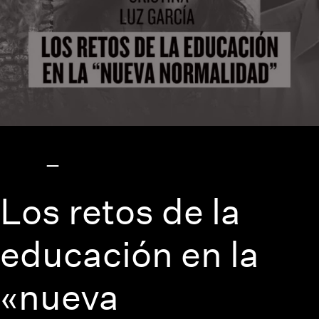
Los retos de la
educación en la
«nueva