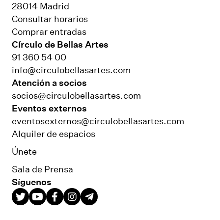
28014 Madrid
Consultar horarios
Comprar entradas
Círculo de Bellas Artes
91 360 54 00
info@circulobellasartes.com
Atención a socios
socios@circulobellasartes.com
Eventos externos
eventosexternos@circulobellasartes.com
Alquiler de espacios
Únete
Sala de Prensa
Síguenos