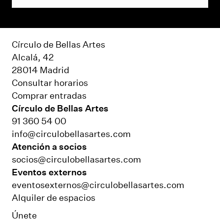
Círculo de Bellas Artes
Alcalá, 42
28014 Madrid
Consultar horarios
Comprar entradas
Círculo de Bellas Artes
91 360 54 00
info@circulobellasartes.com
Atención a socios
socios@circulobellasartes.com
Eventos externos
eventosexternos@circulobellasartes.com
Alquiler de espacios
Únete