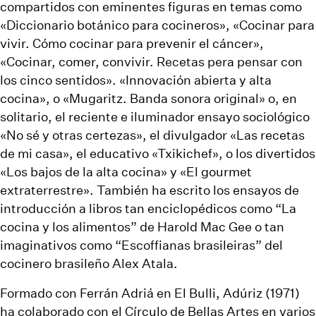
compartidos con eminentes figuras en temas como
«Diccionario botánico para cocineros», «Cocinar para
vivir. Cómo cocinar para prevenir el cáncer»,
«Cocinar, comer, convivir. Recetas pera pensar con
los cinco sentidos». «Innovación abierta y alta
cocina», o «Mugaritz. Banda sonora original» o, en
solitario, el reciente e iluminador ensayo sociológico
«No sé y otras certezas», el divulgador «Las recetas
de mi casa», el educativo «Txikichef», o los divertidos
«Los bajos de la alta cocina» y «El gourmet
extraterrestre». También ha escrito los ensayos de
introducción a libros tan enciclopédicos como “La
cocina y los alimentos” de Harold Mac Gee o tan
imaginativos como “Escoffianas brasileiras” del
cocinero brasileño Alex Atala.
Formado con Ferrán Adriá en El Bulli, Adúriz (1971)
ha colaborado con el Círculo de Bellas Artes en varios