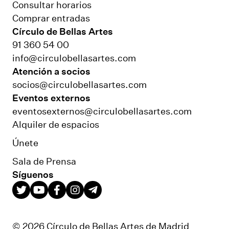
Consultar horarios
Comprar entradas
Círculo de Bellas Artes
91 360 54 00
info@circulobellasartes.com
Atención a socios
socios@circulobellasartes.com
Eventos externos
eventosexternos@circulobellasartes.com
Alquiler de espacios
Únete
Sala de Prensa
Síguenos
© 2026 Círculo de Bellas Artes de Madrid