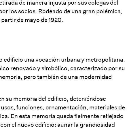
tirada de manera injusta por sus colegas del
por los socios. Rodeado de una gran polémica,
 partir de mayo de 1920.
ro edificio una vocación urbana y metropolitana.
nico renovado y simbólico, caracterizado por su
a memoria, pero también de una modernidad
en su memoria del edificio, deteniéndose
 usos, funciones, ornamentación, materiales de
rica. En esta memoria queda fielmente reflejado
a con el nuevo edificio: aunar la grandiosidad