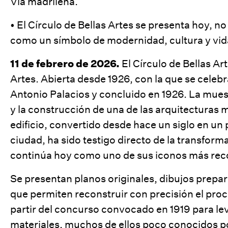
Vía madrileña.
• El Círculo de Bellas Artes se presenta hoy, n
como un símbolo de modernidad, cultura y vid
11 de febrero de 2026.
El Círculo de Bellas Ar
Artes. Abierta desde 1926, con la que se celebr
Antonio Palacios y concluido en 1926. La muest
y la construcción de una de las arquitecturas 
edificio, convertido desde hace un siglo en un p
ciudad, ha sido testigo directo de la transforma
continúa hoy como uno de sus iconos más rec
Se presentan planos originales, dibujos prepara
que permiten reconstruir con precisión el proc
partir del concurso convocado en 1919 para lev
materiales, muchos de ellos poco conocidos por