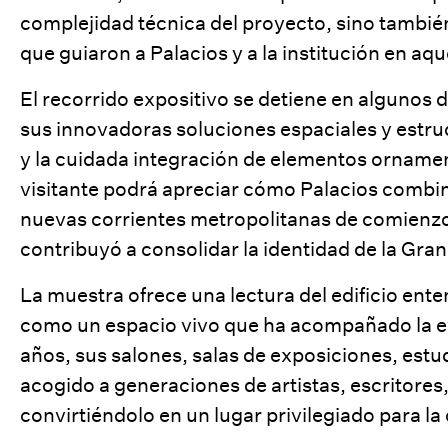
complejidad técnica del proyecto, sino también
que guiaron a Palacios y a la institución en aqu
El recorrido expositivo se detiene en algunos d
sus innovadoras soluciones espaciales y estr
y la cuidada integración de elementos ornamen
visitante podrá apreciar cómo Palacios combinó
nuevas corrientes metropolitanas de comienzo
contribuyó a consolidar la identidad de la Gra
La muestra ofrece una lectura del edificio en
como un espacio vivo que ha acompañado la evol
años, sus salones, salas de exposiciones, estu
acogido a generaciones de artistas, escritores
convirtiéndolo en un lugar privilegiado para la 