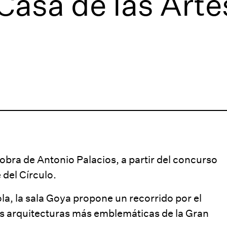
Casa de las Arte
, obra de Antonio Palacios, a partir del concurso
del Círculo.
a, la sala Goya propone un recorrido por el
las arquitecturas más emblemáticas de la Gran