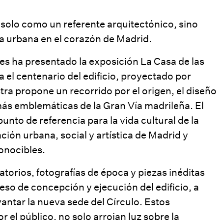
o solo como un referente arquitectónico, sino
a urbana en el corazón de Madrid.
tes ha presentado la exposición La Casa de las
a el centenario del edificio, proyectado por
ra propone un recorrido por el origen, el diseño
más emblemáticas de la Gran Vía madrileña. El
unto de referencia para la vida cultural de la
ción urbana, social y artística de Madrid y
onocibles.
torios, fotografías de época y piezas inéditas
eso de concepción y ejecución del edificio, a
antar la nueva sede del Círculo. Estos
 el público, no solo arrojan luz sobre la