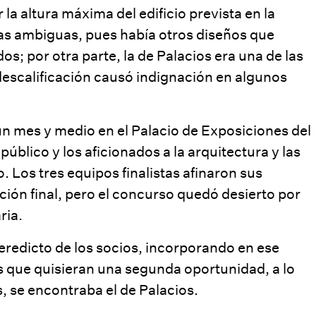
la altura máxima del edificio prevista en la
as ambiguas, pues había otros diseños que
os; por otra parte, la de Palacios era una de las
descalificación causó indignación en algunos
n mes y medio en el Palacio de Exposiciones del
úblico y los aficionados a la arquitectura y las
. Los tres equipos finalistas afinaron sus
ción final, pero el concurso quedó desierto por
ria.
veredicto de los socios, incorporando en ese
que quisieran una segunda oportunidad, a lo
s, se encontraba el de Palacios.