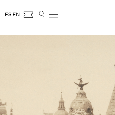
ES
EN