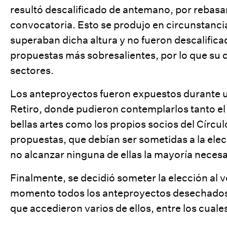
resultó descalificado de antemano, por rebasar 
convocatoria. Esto se produjo en circunstanci
superaban dicha altura y no fueron descalificad
propuestas más sobresalientes, por lo que su 
sectores.
Los anteproyectos fueron expuestos durante u
Retiro, donde pudieron contemplarlos tanto el p
bellas artes como los propios socios del Círculo
propuestas, que debían ser sometidas a la elec
no alcanzar ninguna de ellas la mayoría necesa
Finalmente, se decidió someter la elección al 
momento todos los anteproyectos desechados 
que accedieron varios de ellos, entre los cuale