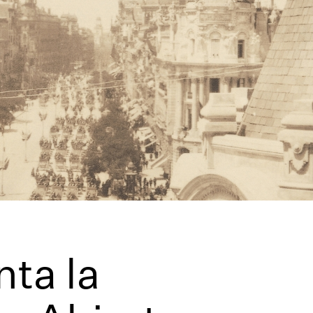
nta la