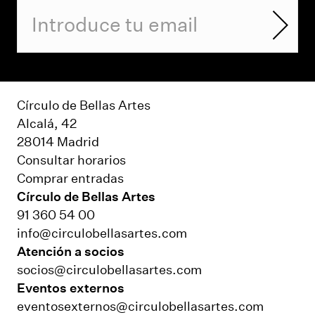
Círculo de Bellas Artes
Alcalá, 42
28014 Madrid
Consultar horarios
Comprar entradas
Círculo de Bellas Artes
91 360 54 00
info@circulobellasartes.com
Atención a socios
socios@circulobellasartes.com
Eventos externos
eventosexternos@circulobellasartes.com