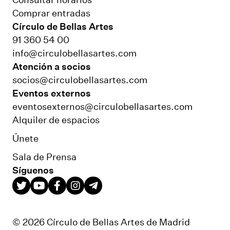
Comprar entradas
Círculo de Bellas Artes
91 360 54 00
info@circulobellasartes.com
Atención a socios
socios@circulobellasartes.com
Eventos externos
eventosexternos@circulobellasartes.com
Alquiler de espacios
Únete
Sala de Prensa
Síguenos
© 2026 Círculo de Bellas Artes de Madrid