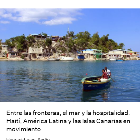
Entre las fronteras, el mar y la hospitalidad.
Haití, América Latina y las Islas Canarias en
movimiento
Humanidades
,
Audio