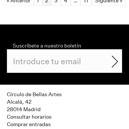
« Anterior
1
2
3
4
…
17
Siguiente »
Suscríbete a nuestro boletín
Círculo de Bellas Artes
Alcalá, 42
28014 Madrid
Consultar horarios
Comprar entradas