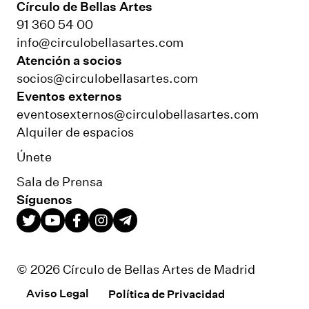
Círculo de Bellas Artes
91 360 54 00
info@circulobellasartes.com
Atención a socios
socios@circulobellasartes.com
Eventos externos
eventosexternos@circulobellasartes.com
Alquiler de espacios
Únete
Sala de Prensa
Síguenos
© 2026 Círculo de Bellas Artes de Madrid
Aviso Legal
Política de Privacidad