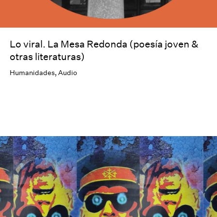
Lo viral. La Mesa Redonda (poesía joven &
otras literaturas)
Humanidades
,
Audio