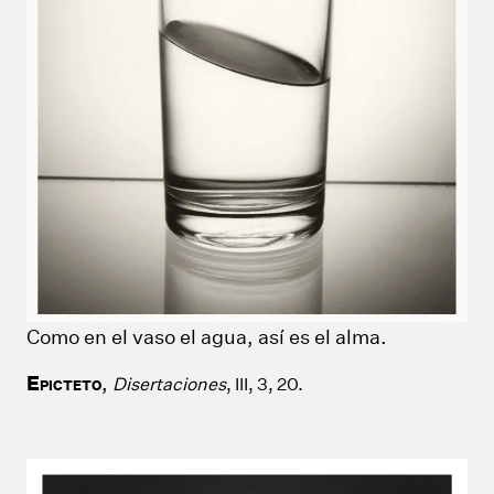
Como en el vaso el agua, así es el alma.
E
,
Disertaciones
, III, 3, 20.
PICTETO