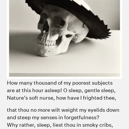
How many thousand of my poorest subjects
are at this hour asleep! O sleep, gentle sleep,
Nature’s soft nurse, how have I frighted thee,
that thou no more wilt weight my eyelids down
and steep my senses in forgetfulness?
Why rather, sleep, liest thou in smoky cribs,