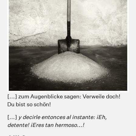
[...] zum Augenblicke sagen: Verweile doch!
Du bist so schön!
[...]
y decirle entonces al instante: ¡Eh,
detente! ¡Eres tan hermoso...!