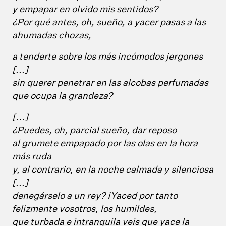
y empapar en olvido mis sentidos?
¿Por qué antes, oh, sueño, a yacer pasas a las
ahumadas chozas,
a tenderte sobre los más incómodos jergones
[...]
sin querer penetrar en las alcobas perfumadas
que ocupa la grandeza?
[...]
¿Puedes, oh, parcial sueño, dar reposo
al grumete empapado por las olas en la hora
más ruda
y, al contrario, en la noche calmada y silenciosa
[...]
denegárselo a un rey? ¡Yaced por tanto
felizmente vosotros, los humildes,
que turbada e intranquila veis que yace la