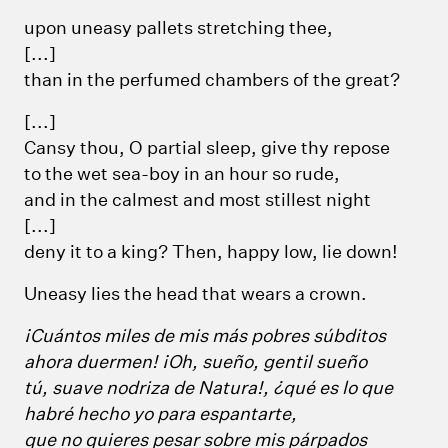
upon uneasy pallets stretching thee,
[...]
than in the perfumed chambers of the great?
[...]
Cansy thou, O partial sleep, give thy repose
to the wet sea-boy in an hour so rude,
and in the calmest and most stillest night
[...]
deny it to a king? Then, happy low, lie down!
Uneasy lies the head that wears a crown.
¡Cuántos miles de mis más pobres súbditos
ahora duermen! ¡Oh, sueño, gentil sueño
tú, suave nodriza de Natura!, ¿qué es lo que
habré hecho yo para espantarte,
que no quieres pesar sobre mis párpados