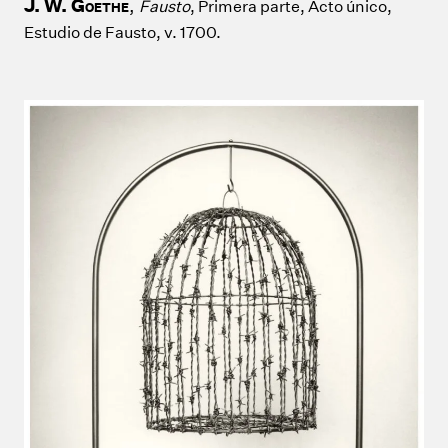
J. W. G
,
Fausto
, Primera parte, Acto único,
OETHE
Estudio de Fausto, v. 1700.