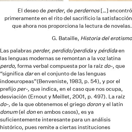
El deseo de
perder
, de
perdernos
[…] encontró
primeramente en el rito del sacrificio la satisfacción
que ahora nos proporciona la lectura de novelas.
G. Bataille,
Historia del erotismo
Las palabras
perder, perdido/perdida
y
pérdida
en
las lenguas modernas se remontan a la voz latina
perdo,
forma verbal compuesta por la raíz
do-
, que
“significa
dar
en el conjunto de las lenguas
indoeuropeas”(Benveniste, 1983, p. 54), y por el
prefijo
per-,
que indica, en el caso que nos ocupa,
desviación (Ernout y Meillet, 2001, p. 497). La raíz
do-,
de la que obtenemos el griego
doron
y el latín
donum
(el
don
en ambos casos), es ya
suficientemente interesante para un análisis
histórico, pues remite a ciertas instituciones