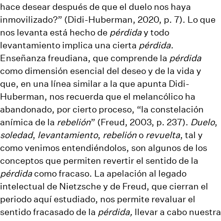
hace desear después de que el duelo nos haya
inmovilizado?” (Didi-Huberman, 2020, p. 7). Lo que
nos levanta está hecho de
pérdida
y todo
levantamiento implica una cierta
pérdida.
Enseñanza freudiana, que comprende la
pérdida
como dimensión esencial del deseo y de la vida y
que, en una línea similar a la que apunta Didi-
Huberman, nos recuerda que el melancólico ha
abandonado, por cierto proceso, “la constelación
anímica de la
rebelión
” (Freud, 2003, p. 237).
Duelo
,
soledad
,
levantamiento
,
rebelión
o
revuelta
, tal y
como venimos entendiéndolos, son algunos de los
conceptos que permiten revertir el sentido de la
pérdida
como fracaso. La apelación al legado
intelectual de Nietzsche y de Freud, que cierran el
periodo aquí estudiado, nos permite revaluar el
sentido fracasado de la
pérdida,
llevar a cabo nuestra