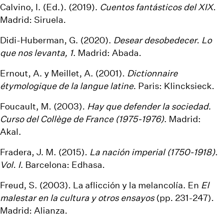
Calvino, I. (Ed.). (2019).
Cuentos fantásticos del XIX
.
Madrid: Siruela.
Didi-Huberman, G. (2020).
Desear desobedecer. Lo
que nos levanta, 1
. Madrid: Abada.
Ernout, A. y Meillet, A. (2001).
Dictionnaire
étymologique de la langue latine
. Paris: Klincksieck.
Foucault, M. (2003).
Hay que defender la sociedad.
Curso del Collège de France (1975-1976)
. Madrid:
Akal.
Fradera, J. M. (2015).
La nación imperial (1750-1918)
.
Vol. I
. Barcelona: Edhasa.
Freud, S. (2003). La aflicción y la melancolía. En
El
malestar en la cultura y otros ensayos
(pp. 231-247).
Madrid: Alianza.