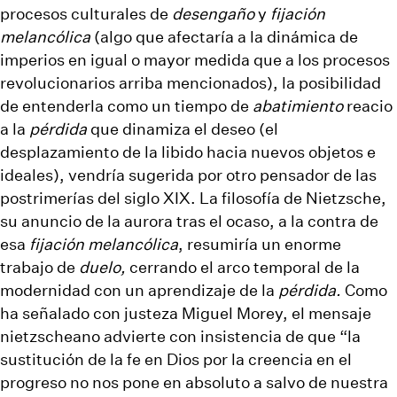
procesos culturales de
desengaño
y
fijación
melancólica
(algo que afectaría a la dinámica de
imperios en igual o mayor medida que a los procesos
revolucionarios arriba mencionados), la posibilidad
de entenderla como un tiempo de
abatimiento
reacio
a la
pérdida
que dinamiza el deseo (el
desplazamiento de la libido hacia nuevos objetos e
ideales), vendría sugerida por otro pensador de las
postrimerías del siglo XIX. La filosofía de Nietzsche,
su anuncio de la aurora tras el
ocaso
, a la contra de
esa
fijación melancólica
, resumiría un enorme
trabajo de
duelo,
cerrando el arco temporal de la
modernidad con un aprendizaje de la
pérdida.
Como
ha señalado con justeza Miguel Morey, el mensaje
nietzscheano advierte con insistencia de que “la
sustitución de la fe en Dios por la creencia en el
progreso no nos pone en absoluto a salvo de nuestra