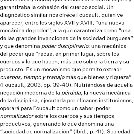
garantizaba la cohesión del cuerpo social. Un
diagnóstico similar nos ofrece Foucault, quien ve
aparecer, entre los siglos XVII y XVIII, “una nueva
mecánica de poder”, a la que caracteriza como “una
de las grandes invenciones de la sociedad burguesa”
y que denomina
poder disciplinario
: una mecánica
del poder que “recae, en primer lugar, sobre los
cuerpos y lo que hacen, más que sobre la tierra y su
producto. Es un mecanismo que permite extraer
cuerpos, tiempo y trabajo
más que bienes y riqueza”
(Foucault, 2003, pp. 39-40). Nutriéndose de aquella
negación moderna de la
pérdida
, la nueva mecánica
de la disciplina, ejecutada por eficaces instituciones,
operará para Foucault como un saber-poder
normalizador
sobre los cuerpos y sus tiempos
productivos
,
generando lo que denomina una
“sociedad de normalización” (Ibíd., p. 41). Sociedad