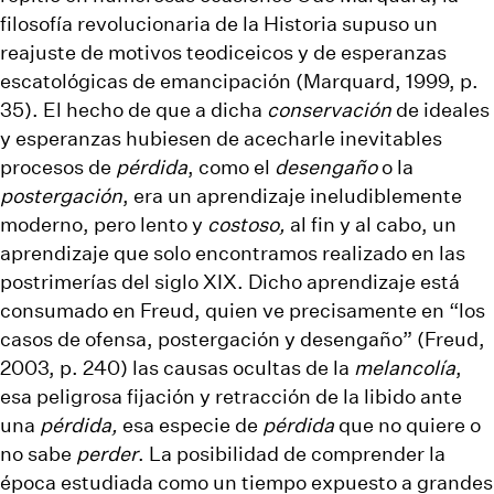
filosofía revolucionaria de la Historia supuso un
reajuste de motivos teodiceicos y de esperanzas
escatológicas de emancipación (Marquard, 1999, p.
35). El hecho de que a dicha
conservación
de ideales
y esperanzas hubiesen de acecharle inevitables
procesos de
pérdida
, como el
desengaño
o la
postergación
, era un aprendizaje ineludiblemente
moderno, pero lento y
costoso,
al fin y al cabo, un
aprendizaje que solo encontramos realizado en las
postrimerías del siglo XIX. Dicho aprendizaje está
consumado en Freud, quien ve precisamente en “los
casos de ofensa, postergación y desengaño” (Freud,
2003, p. 240) las causas ocultas de la
melancolía
,
esa peligrosa fijación y retracción de la libido ante
una
pérdida,
esa especie de
pérdida
que no quiere o
no sabe
perder
. La posibilidad de comprender la
época estudiada como un tiempo expuesto a grandes