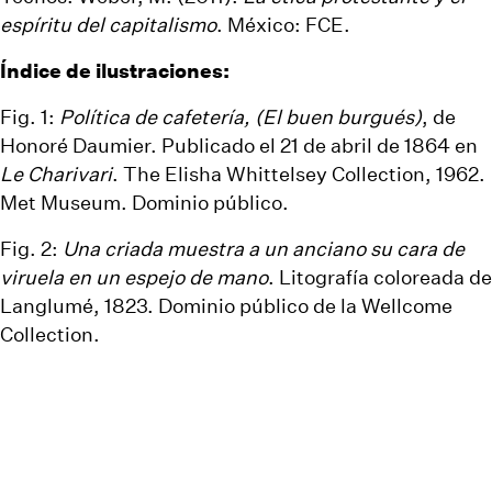
espíritu del capitalismo
. México: FCE.
Índice de ilustraciones:
Fig. 1:
Política de cafetería, (El buen burgués)
, de
Honoré Daumier. Publicado el 21 de abril de 1864 en
Le Charivari
.
The Elisha Whittelsey Collection, 1962.
Met Museum
. Dominio público.
Fig. 2:
Una criada muestra a un anciano su cara de
viruela en un espejo de mano
. Litografía coloreada de
Langlumé, 1823. Dominio público de la
Wellcome
Collection
.