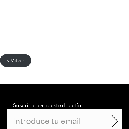
< Volver
Suscríbete a nuestro boletín