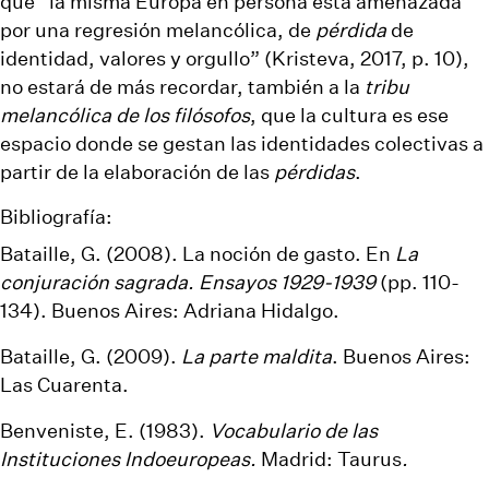
que “la misma Europa en persona está amenazada
por una regresión melancólica, de
pérdida
de
identidad, valores y orgullo” (Kristeva, 2017, p. 10),
no estará de más recordar, también a la
tribu
melancólica de los filósofos
, que la cultura es ese
espacio donde se gestan las identidades colectivas a
partir de la elaboración de las
pérdidas
.
Bibliografía:
Bataille, G. (2008). La noción de gasto. En
La
conjuración sagrada. Ensayos 1929-1939
(pp. 110-
134). Buenos Aires: Adriana Hidalgo.
Bataille, G. (2009).
La parte maldita
. Buenos Aires:
Las Cuarenta.
Benveniste, E. (1983).
Vocabulario de las
Instituciones Indoeuropeas.
Madrid: Taurus
.