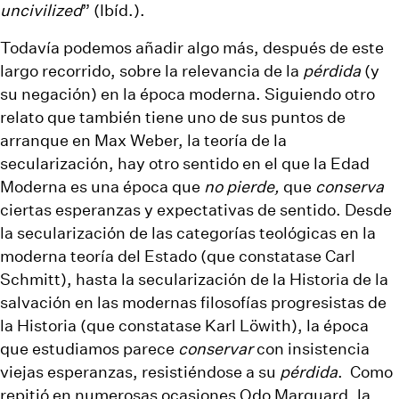
uncivilized
” (Ibíd.).
Todavía podemos añadir algo más, después de este
largo recorrido, sobre la relevancia de la
pérdida
(y
su negación) en la época moderna. Siguiendo otro
relato que también tiene uno de sus puntos de
arranque en Max Weber, la teoría de la
secularización, hay otro sentido en el que la Edad
Moderna es una época que
no
pierde,
que
conserva
ciertas esperanzas y expectativas de sentido. Desde
la secularización de las categorías teológicas en la
moderna teoría del Estado (que constatase Carl
Schmitt), hasta la secularización de la Historia de la
salvación en las modernas filosofías progresistas de
la Historia (que constatase Karl Löwith), la época
que estudiamos parece
conservar
con insistencia
viejas esperanzas, resistiéndose a su
pérdida
. Como
repitió en numerosas ocasiones Odo Marquard, la