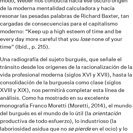
modo, Weber nos conducía hacia ese oscuro origen
de la moderna mentalidad calculadora y hacía
resonar las pesadas palabras de Richard Baxter, tan
cargadas de consecuencias para el capitalismo
moderno: “Keep up a high esteem of time and be
every day more careful that you
lose
none of your
time” (Ibíd., p. 215).
Una radiografía del sujeto burgués, que señale el
tránsito desde los orígenes de la racionalización de la
vida profesional moderna (siglos XVI y XVII), hasta la
consolidación de la burguesía como clase (siglos
XVIII y XIX), nos permitirá completar esta línea de
análisis. Como ha mostrado en su excelente
monografía Franco Moretti (Moretti, 2014), el mundo
del burgués es el mundo de lo útil (la
orientación
productiva de todo esfuerzo), lo industrioso (la
laboriosidad asidua que no
se
pierde
en el ocio) y lo