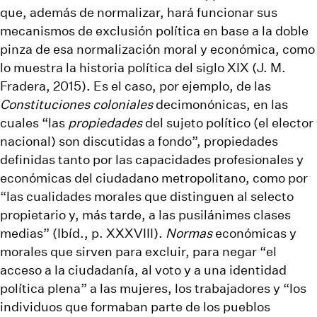
que, además de normalizar, hará funcionar sus
mecanismos de exclusión política en base a la doble
pinza de esa normalización moral y económica, como
lo muestra la historia política del siglo XIX (J. M.
Fradera, 2015). Es el caso, por ejemplo, de las
Constituciones coloniales
decimonónicas, en las
cuales “las
propiedades
del sujeto político (el elector
nacional) son discutidas a fondo”, propiedades
definidas tanto por las capacidades profesionales y
económicas del ciudadano metropolitano, como por
“las cualidades morales que distinguen al selecto
propietario y, más tarde, a las pusilánimes clases
medias” (Ibíd., p. XXXVIII).
Normas
económicas y
morales que sirven para excluir, para negar “el
acceso a la ciudadanía, al voto y a una identidad
política plena” a las mujeres, los trabajadores y “los
individuos que formaban parte de los pueblos