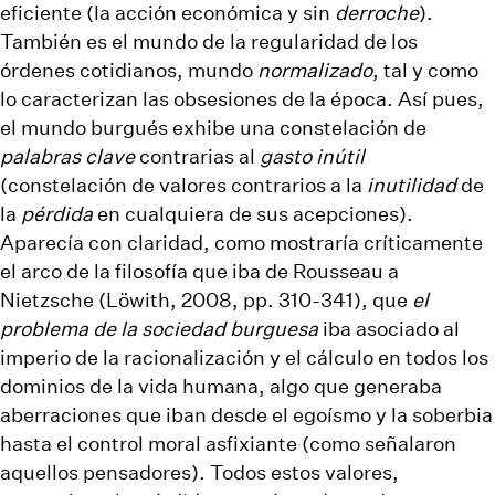
eficiente (la acción económica y sin
derroche
).
También es el mundo de la regularidad de los
órdenes cotidianos, mundo
normalizado
, tal y como
lo caracterizan las obsesiones de la época. Así pues,
el mundo burgués exhibe una constelación de
palabras clave
contrarias al
gasto inútil
(constelación de valores contrarios a la
inutilidad
de
la
pérdida
en cualquiera de sus acepciones).
Aparecía con claridad, como mostraría críticamente
el arco de la filosofía que iba de Rousseau a
Nietzsche (Löwith, 2008, pp. 310-341), que
el
problema de la sociedad burguesa
iba asociado al
imperio de la racionalización y el cálculo en todos los
dominios de la vida humana, algo que generaba
aberraciones que iban desde el egoísmo y la soberbia
hasta el control moral asfixiante (como señalaron
aquellos pensadores). Todos estos valores,