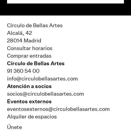
Círculo de Bellas Artes
Alcalá, 42
28014 Madrid
Consultar horarios
Comprar entradas
Círculo de Bellas Artes
91 360 54 00
info@circulobellasartes.com
Atención a socios
socios@circulobellasartes.com
Eventos externos
eventosexternos@circulobellasartes.com
Alquiler de espacios
Únete