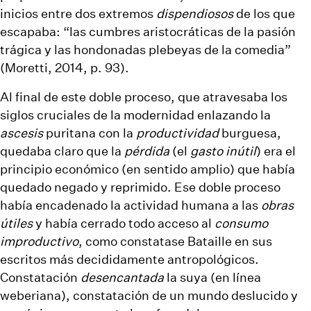
inicios entre dos extremos
dispendiosos
de los que
escapaba: “las cumbres aristocráticas de la pasión
trágica y las hondonadas plebeyas de la comedia”
(Moretti, 2014, p. 93).
Al final de este doble proceso, que atravesaba los
siglos cruciales de la modernidad enlazando la
ascesis
puritana con la
productividad
burguesa,
quedaba claro que la
pérdida
(el
gasto inútil
) era el
principio económico (en sentido amplio) que había
quedado negado y reprimido. Ese doble proceso
había encadenado la actividad humana a las
obras
útiles
y había cerrado todo acceso al
consumo
improductivo
, como constatase Bataille en sus
escritos más decididamente antropológicos.
Constatación
desencantada
la suya (en línea
weberiana), constatación de un mundo deslucido y