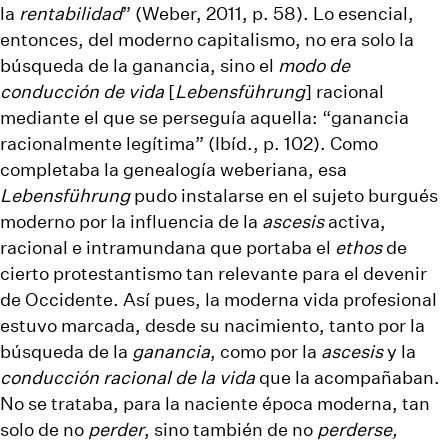
la
rentabilidad
” (Weber, 2011, p. 58). Lo esencial,
entonces, del moderno capitalismo, no era solo la
búsqueda de la ganancia, sino el
modo de
conducción de vida
[
Lebensführung
] racional
mediante el que se perseguía aquella: “ganancia
racionalmente legítima” (Ibíd., p. 102). Como
completaba la genealogía weberiana, esa
Lebensführung
pudo instalarse en el sujeto burgués
moderno por la influencia de la
ascesis
activa,
racional e intramundana que portaba el
ethos
de
cierto protestantismo tan relevante para el devenir
de Occidente. Así pues, la moderna vida profesional
estuvo marcada, desde su nacimiento, tanto por la
búsqueda de la
ganancia
, como por la
ascesis
y la
conducción racional
de la vida
que la acompañaban.
No se trataba, para la naciente época moderna, tan
solo de no
perder
, sino también de no
perderse,