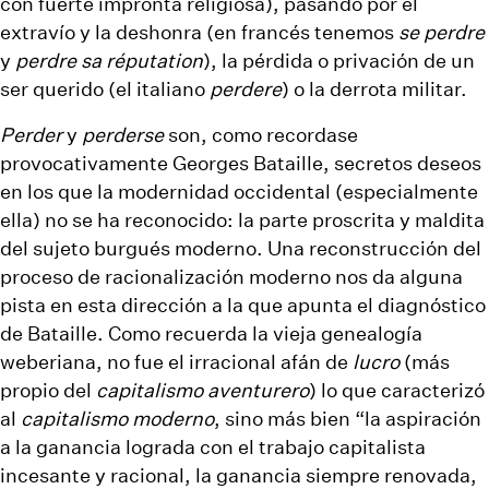
con fuerte impronta religiosa), pasando por el
extravío y la deshonra (en francés tenemos
se perdre
y
perdre sa réputation
), la pérdida o privación de un
ser querido (el italiano
perdere
) o la
derrota
militar.
Perder
y
perderse
son, como recordase
provocativamente Georges Bataille, secretos deseos
en los que la modernidad occidental (especialmente
ella) no se ha reconocido: la parte proscrita y maldita
del sujeto burgués moderno. Una reconstrucción del
proceso de racionalización moderno nos da alguna
pista en esta dirección a la que apunta el diagnóstico
de Bataille. Como recuerda la vieja genealogía
weberiana, no fue el irracional afán de
lucro
(más
propio del
capitalismo aventurero
) lo que caracterizó
al
capitalismo moderno
, sino más bien “la aspiración
a la ganancia lograda con el trabajo capitalista
incesante y racional, la ganancia siempre renovada,