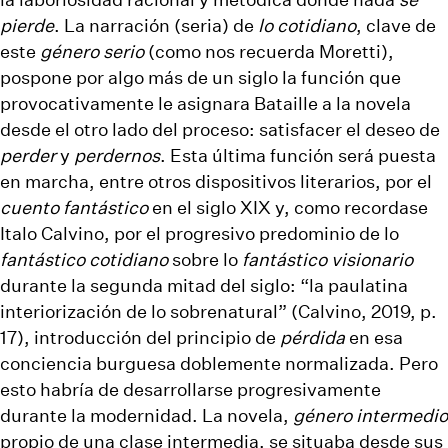
pierde
. La narración (seria) de
lo cotidiano
, clave de
este
género serio
(como nos recuerda Moretti),
pospone por algo más de un siglo la función que
provocativamente le asignara Bataille a la novela
desde el otro lado del proceso: satisfacer el deseo de
perder
y
perdernos
. Esta última función será puesta
en marcha, entre otros dispositivos literarios, por el
cuento fantástico
en el siglo XIX y, como recordase
Italo Calvino, por el progresivo predominio de lo
fantástico cotidiano
sobre lo
fantástico visionario
durante la segunda mitad del siglo: “la paulatina
interiorización de lo sobrenatural” (Calvino, 2019, p.
17), introducción del principio de
pérdida
en esa
conciencia burguesa doblemente normalizada. Pero
esto habría de desarrollarse progresivamente
durante la modernidad. La novela,
género intermedio
propio de una clase intermedia, se situaba desde sus